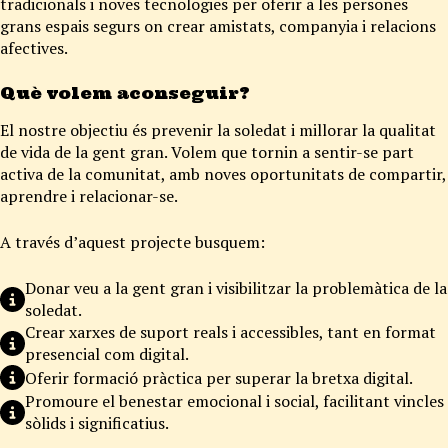
tradicionals i noves tecnologies per oferir a les persones
grans espais segurs on crear amistats, companyia i relacions
afectives.
Què volem aconseguir?
El nostre objectiu és prevenir la soledat i millorar la qualitat
de vida de la gent gran. Volem que tornin a sentir-se part
activa de la comunitat, amb noves oportunitats de compartir,
aprendre i relacionar-se.
A través d’aquest projecte busquem:
Donar veu a la gent gran i visibilitzar la problemàtica de la
soledat.
Crear xarxes de suport reals i accessibles, tant en format
presencial com digital.
Oferir formació pràctica per superar la bretxa digital.
Promoure el benestar emocional i social, facilitant vincles
sòlids i significatius.