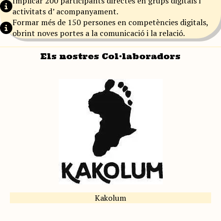
Implicar 200 participants directes en grups digitals i
activitats d’ acompanyament.
Formar més de 150 persones en competències digitals,
obrint noves portes a la comunicació i la relació.
Els nostres Col·laboradors
Kakolum