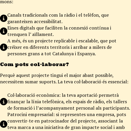
mons:
Canals tradicionals com la ràdio i el telèfon, que
garanteixen accessibilitat.
Eines digitals que faciliten la connexió contínua i
trenquen l’ aïllament.
A més, és un projecte replicable i escalable, que pot
créixer en diferents territoris i arribar a milers de
persones grans a tot Catalunya i Espanya.
Com pots col·laborar?
Perquè aquest projecte tingui el major abast possible,
necessitem sumar suports. La teva col·laboració és essencial:
Col·laboració econòmica: la teva aportació permetrà
finançar la línia telefònica, els espais de ràdio, els tallers
de formació i l’acompanyament personal als participants.
Patrocini empresarial: si representes una empresa, pots
convertir-te en patrocinador del projecte, associant la
teva marca a una iniciativa de gran impacte social i amb