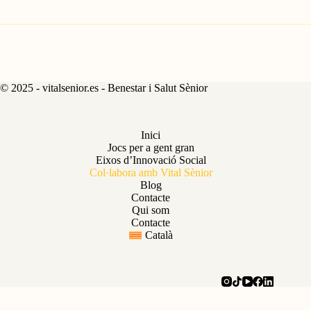
© 2025 - vitalsenior.es - Benestar i Salut Sènior
Inici
Jocs per a gent gran
Eixos d’Innovació Social
Col·labora amb Vital Sènior
Blog
Contacte
Qui som
Contacte
Català
Català
Español