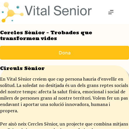
Omet
al
contingut
Cercles Sènior – Trobades que
transformen vides
Dona
Circuls Sènior
En Vital Sènior creiem que cap persona hauria d’envellir en
solitud. La soledat no desitjada és un dels grans reptes socials
del nostre temps: afecta la salut física, emocional i social de
milers de persones grans al nostre territori. Volem fer un pas
endavant i aportar una solució innovadora, humana i
propera.
Per això neix Cercles Sènior, un projecte que combina mitjans