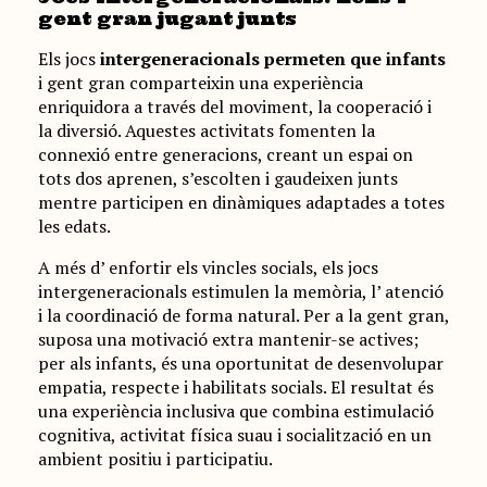
gent gran jugant junts
Els jocs
intergeneracionals permeten que infants
i gent gran comparteixin una experiència
enriquidora a través del moviment, la cooperació i
la diversió. Aquestes activitats fomenten la
connexió entre generacions, creant un espai on
tots dos aprenen, s’escolten i gaudeixen junts
mentre participen en dinàmiques adaptades a totes
les edats.
A més d’ enfortir els vincles socials, els jocs
intergeneracionals estimulen la memòria, l’ atenció
i la coordinació de forma natural. Per a la gent gran,
suposa una motivació extra mantenir-se actives;
per als infants, és una oportunitat de desenvolupar
empatia, respecte i habilitats socials. El resultat és
una experiència inclusiva que combina estimulació
cognitiva, activitat física suau i socialització en un
ambient positiu i participatiu.