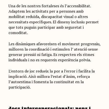
Una de les nostres fortaleses és l’accessibilitat.
Adaptem les activitats per a persones amb
mobilitat reduïda, discapacitat visual o altres
necessitats específiques. El disseny inclusiu permet
que tots puguin participar amb seguretat i
comoditat.
Les dinàmiques afavoreixen el moviment progressiu,
milloren la coordinació i estimulen l’ atenció sense
generar pressió ni fatiga. Es respecten els ritmes
individuals i no es requereix experiència prèvia.
L’entorn de joc redueix la por a l’error i facilita la
implicació. Això millora l’estat d’ànim, reforça
l’autoestima i fomenta la continuïtat en la
participació.
Jocs intergeneracionals: nens i