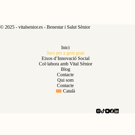
© 2025 - vitalsenior.es - Benestar i Salut Sènior
Inici
Jocs per a gent gran
Eixos d’Innovació Social
Col·labora amb Vital Sènior
Blog
Contacte
Qui som
Contacte
Català
Català
Español