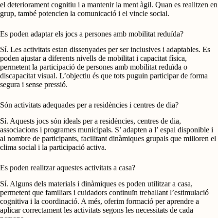
el deteriorament cognitiu i a mantenir la ment àgil. Quan es realitzen en
grup, també potencien la comunicació i el vincle social.
Es poden adaptar els jocs a persones amb mobilitat reduïda?
Sí. Les activitats estan dissenyades per ser inclusives i adaptables. Es
poden ajustar a diferents nivells de mobilitat i capacitat física,
permetent la participació de persones amb mobilitat reduïda o
discapacitat visual. L’objectiu és que tots puguin participar de forma
segura i sense pressió.
Són activitats adequades per a residències i centres de dia?
Sí. Aquests jocs són ideals per a residències, centres de dia,
associacions i programes municipals. S’ adapten a l’ espai disponible i
al nombre de participants, facilitant dinàmiques grupals que milloren el
clima social i la participació activa.
Es poden realitzar aquestes activitats a casa?
Sí. Alguns dels materials i dinàmiques es poden utilitzar a casa,
permetent que familiars i cuidadors continuïn treballant l’estimulació
cognitiva i la coordinació. A més, oferim formació per aprendre a
aplicar correctament les activitats segons les necessitats de cada