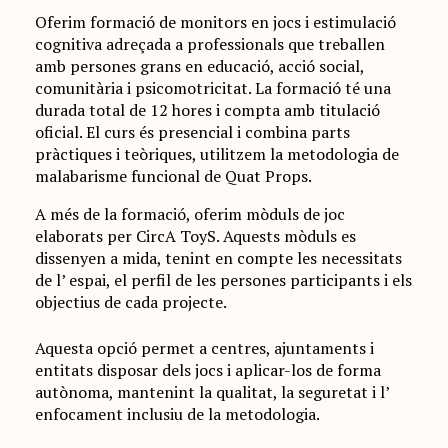
Oferim formació de monitors en jocs i estimulació
cognitiva adreçada a professionals que treballen
amb persones grans en educació, acció social,
comunitària i psicomotricitat. La formació té una
durada total de 12 hores i compta amb titulació
oficial. El curs és presencial i combina parts
pràctiques i teòriques, utilitzem la metodologia de
malabarisme funcional de Quat Props.
A més de la formació, oferim mòduls de joc
elaborats per CircA ToyS. Aquests mòduls es
dissenyen a mida, tenint en compte les necessitats
de l’ espai, el perfil de les persones participants i els
objectius de cada projecte.
Aquesta opció permet a centres, ajuntaments i
entitats disposar dels jocs i aplicar-los de forma
autònoma, mantenint la qualitat, la seguretat i l’
enfocament inclusiu de la metodologia.