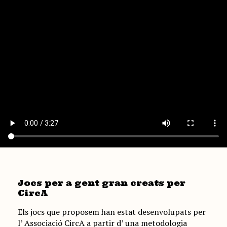
Jocs per a gent gran creats per
CircA
Els jocs que proposem han estat desenvolupats per
l’ Associació CircA a partir d’ una metodologia