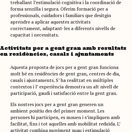
treballant l’estimulació cognitiva i la coordinació de
forma senzilla i segura. Oferim formació per a
professionals, cuidadors i familiars que desitgin
aprendre a aplicar aquestes activitats
correctament, adaptant-les a diferents nivells de
capacitat i necessitats.
Activitats per a gent gran amb resultats
en residències, casals i ajuntaments
Aquesta proposta de jocs per a gent gran funciona
molt bé en residències de gent gran, centres de dia,
casals i ajuntaments. S’ ha realitzat en múltiples
contextos i l’ experiència demostra un alt nivell de
participació, gaudi i satisfacció entre la gent gran.
Els nostres jocs per a gent gran generen un
ambient positiu des del primer moment. Les
persones hi participen, es mouen i s’impliquen amb
facilitat, fins i tot aquelles amb mobilitat reduïda. L’
activitat combina moviment suau i estimulació