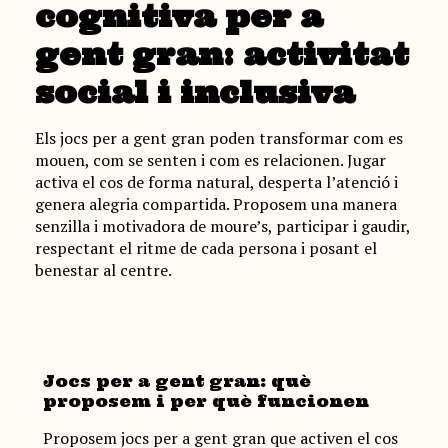
cognitiva per a
gent gran: activitat
social i inclusiva
Els jocs per a gent gran poden transformar com es
mouen, com se senten i com es relacionen. Jugar
activa el cos de forma natural, desperta l’atenció i
genera alegria compartida. Proposem una manera
senzilla i motivadora de moure’s, participar i gaudir,
respectant el ritme de cada persona i posant el
benestar al centre.
Jocs per a gent gran: què
proposem i per què funcionen
Proposem jocs per a gent gran que activen el cos