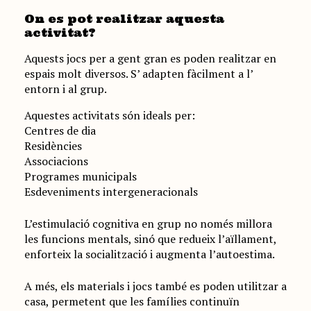
On es pot realitzar aquesta
activitat?
Aquests jocs per a gent gran es poden realitzar en
espais molt diversos. S’ adapten fàcilment a l’
entorn i al grup.
Aquestes activitats són ideals per:
Centres de dia
Residències
Associacions
Programes municipals
Esdeveniments intergeneracionals
L’estimulació cognitiva en grup no només millora
les funcions mentals, sinó que redueix l’aïllament,
enforteix la socialització i augmenta l’autoestima.
A més, els materials i jocs també es poden utilitzar a
casa, permetent que les famílies continuïn