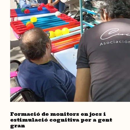
Formació de monitors en jocs i
estimulació cognitiva per a gent
gran