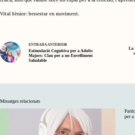
Vital Sènior: benestar en moviment.
ENTRADA
ANTERIOR
La 
Estimulació Cognitiva per a Adults
Majors: Clau per a un Envelliment
Saludable
Missatges relacionats
Parti
per a