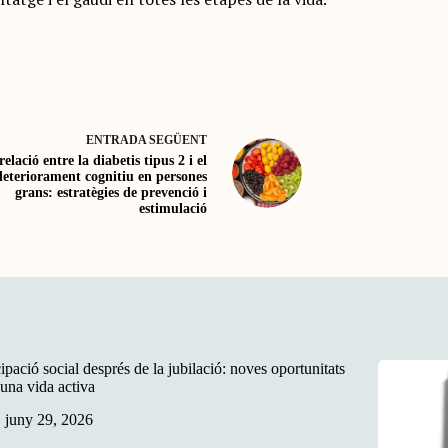
ENTRADA
SEGÜENT
relació entre la diabetis tipus 2 i el
deteriorament cognitiu en persones
grans: estratègies de prevenció i
estimulació
cipació social després de la jubilació: noves oportunitats
 una vida activa
juny 29, 2026