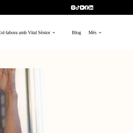
ol·labora amb Vital Sènior
Blog
Més