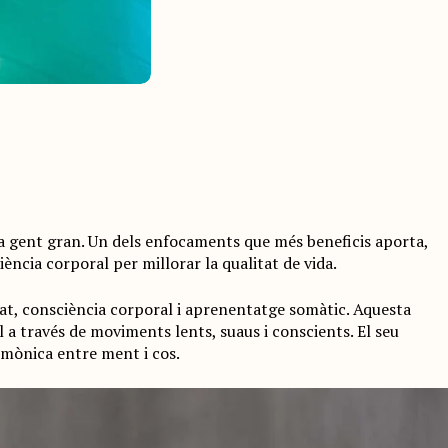
e la gent gran. Un dels enfocaments que més beneficis aporta,
ncia corporal per millorar la qualitat de vida.
tat, consciència corporal i aprenentatge somàtic. Aquesta
l a través de moviments lents, suaus i conscients. El seu
rmònica entre ment i cos.