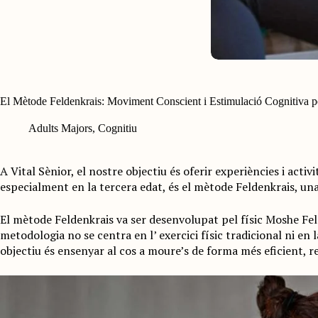
El Mètode Feldenkrais: Moviment Conscient i Estimulació Cognitiva p
Adults Majors
,
Cognitiu
A Vital Sènior, el nostre objectiu és oferir experiències i act
especialment en la tercera edat, és el mètode Feldenkrais, un
El mètode Feldenkrais va ser desenvolupat pel físic Moshe Feld
metodologia no se centra en l’ exercici físic tradicional ni en
objectiu és ensenyar al cos a moure’s de forma més eficient, r