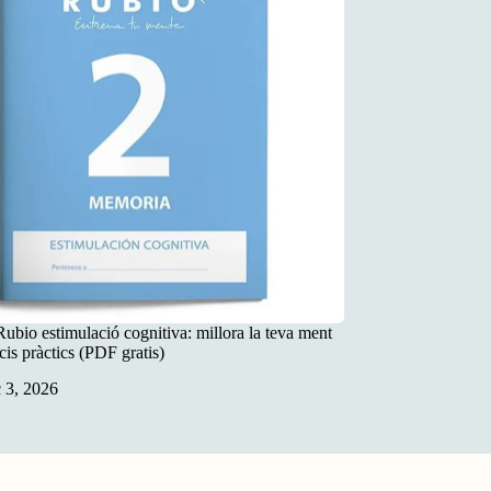
ubio estimulació cognitiva: millora la teva ment
is pràctics (PDF gratis)
 3, 2026