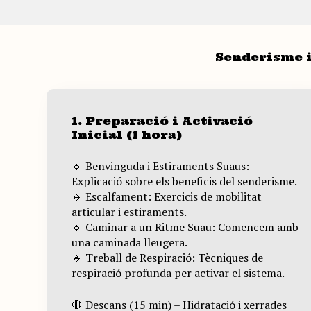
Senderisme i
1. Preparació i Activació
Inicial (1 hora)
🔹 Benvinguda i Estiraments Suaus:
Explicació sobre els beneficis del senderisme.
🔹 Escalfament: Exercicis de mobilitat
articular i estiraments.
🔹 Caminar a un Ritme Suau: Comencem amb
una caminada lleugera.
🔹 Treball de Respiració: Tècniques de
respiració profunda per activar el sistema.
🛑 Descans (15 min) – Hidratació i xerrades