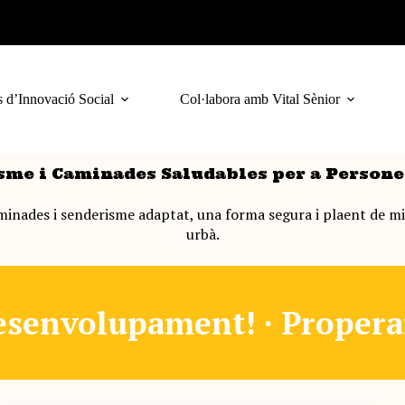
 d’Innovació Social
Col·labora amb Vital Sènior
sme i Caminades Saludables per a Persone
aminades i senderisme adaptat, una forma segura i plaent de mi
urbà.
esenvolupament! · Proper