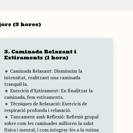
ors (3 hores)
3. Caminada Relaxant i
Estiraments (1 hora)
🔹 Caminada Relaxant: Disminuïm la
intensitat, realitzant una caminada
tranquil·la.
🔹 Exercicis d’Estirament: En finalitzar la
caminada, fem estiraments.
🔹 Tècniques de Relaxació: Exercicis de
respiració profunda i relaxació.
🔹 Tancament amb Reflexió: Reflexió grupal
sobre com les caminades milloren la salut
física i mental, i com integrar-les a la rutina