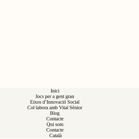
Inici
Jocs per a gent gran
Eixos d’Innovació Social
Col·labora amb Vital Sènior
Blog
Contacte
Qui som
Contacte
Català