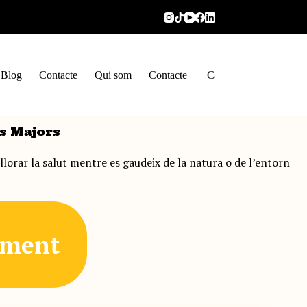
Blog
Contacte
Qui som
Contacte
Català
s Majors
llorar la salut mentre es gaudeix de la natura o de l’entorn
ament